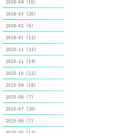
2026-04（16）
2026-03（20）
2026-02（6）
2026-01（12）
2025-12（23）
2025-11（14）
2025-10（13）
2025-09（18）
2025-08（7）
2025-07（26）
2025-06（7）
2025-05（13）