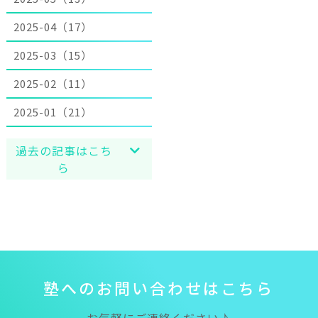
2025-04（17）
2025-03（15）
2025-02（11）
2025-01（21）
過去の記事はこち
ら
塾
へ
の
お
問
い
合
わ
せ
は
こ
ち
ら
お気軽にご連絡ください♪