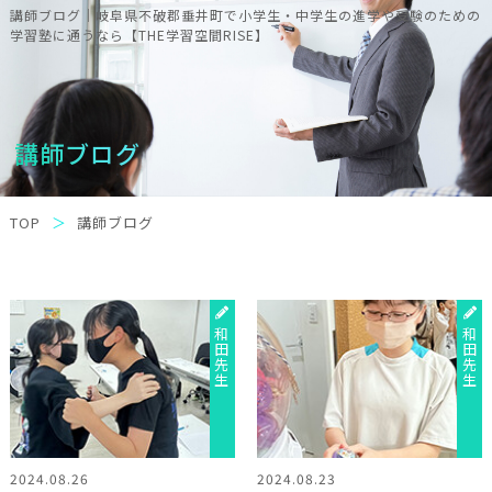
講師ブログ｜岐阜県不破郡垂井町で小学生・中学生の進学や受験のための
学習塾に通うなら【THE学習空間RISE】
講師ブログ
TOP
講師ブログ
和田先生
和田先生
2024.08.26
2024.08.23