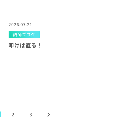
2026.07.21
講師ブログ
叩けば直る！
2
3