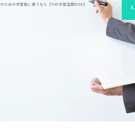
ための学習塾に通うなら【THE学習空間RISE】
入