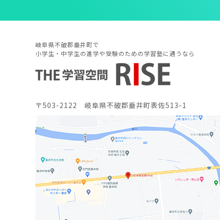
岐阜県不破郡垂井町で
小学生・中学生の進学や受験のための学習塾に通うなら
〒503-2122 岐阜県不破郡垂井町表佐513-1