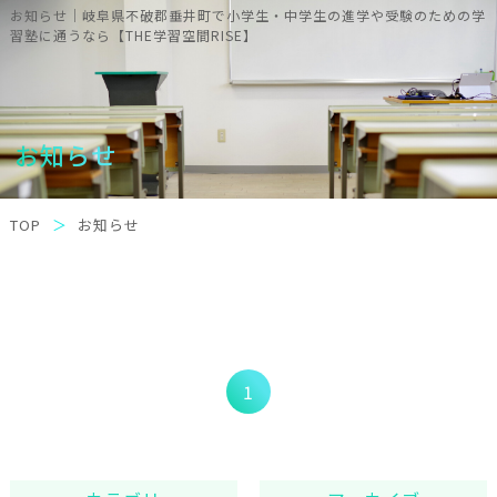
お知らせ｜岐阜県不破郡垂井町で小学生・中学生の進学や受験のための学
習塾に通うなら【THE学習空間RISE】
お知らせ
TOP
お知らせ
1