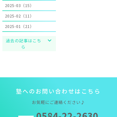
2025-03（15）
2025-02（11）
2025-01（21）
過去の記事はこち
ら
塾
へ
の
お
問
い
合
わ
せ
は
こ
ち
ら
お気軽にご連絡ください♪
0584-22-2630