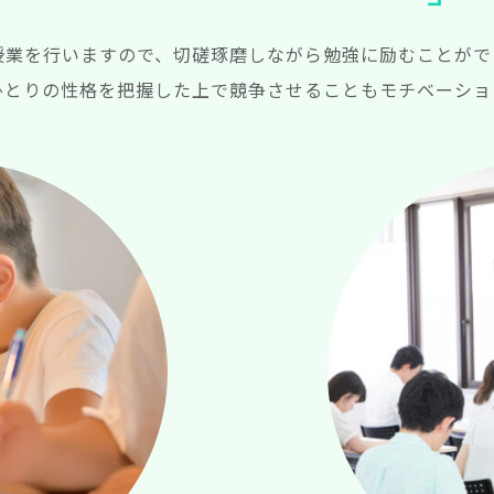
授業を行いますので、切磋琢磨しながら勉強に励むことがで
ひとりの性格を把握した上で競争させることもモチベーショ