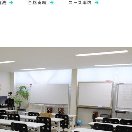
習法
合格実績
コース案内