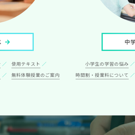
ス
中
針
使用テキスト
小学生の学習の悩み
声
無料体験授業のご案内
時間割・授業料について