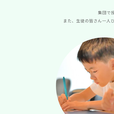
集団で
また、生徒の皆さん一人