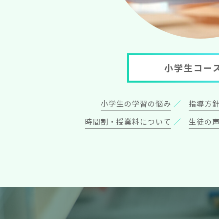
小学生コー
小学生の学習の悩み
指導方
時間割・授業料について
生徒の