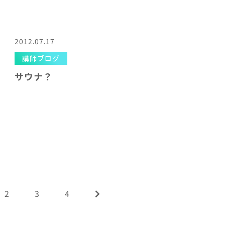
2012.07.17
講師ブログ
サウナ？
2
3
4