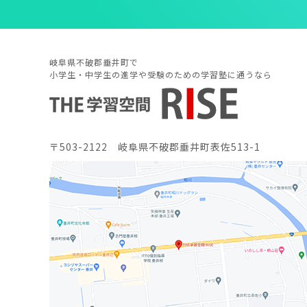
岐阜県不破郡垂井町で
小学生・中学生の進学や受験のための学習塾に通うなら
〒503-2122 岐阜県不破郡垂井町表佐513-1