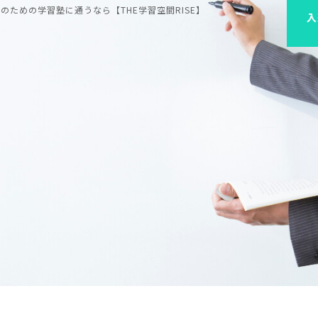
ための学習塾に通うなら【THE学習空間RISE】
入