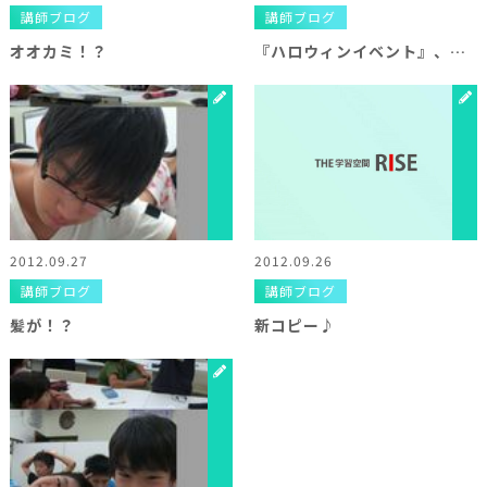
講師ブログ
講師ブログ
オオカミ！？
『ハロウィンイベント』、始めます(=^・^=)
2012.09.27
2012.09.26
講師ブログ
講師ブログ
髪が！？
新コピー♪