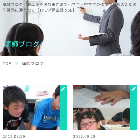
講師ブログ｜岐阜県不破郡垂井町で小学生・中学生の進学や受験のための
学習塾に通うなら【THE学習空間RISE】
講師ブログ
TOP
講師ブログ
2012.09.29
2012.09.28