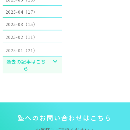
2025-04（17）
2025-03（15）
2025-02（11）
2025-01（21）
過去の記事はこち
ら
塾
へ
の
お
問
い
合
わ
せ
は
こ
ち
ら
お気軽にご連絡ください♪