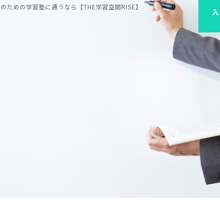
ための学習塾に通うなら【THE学習空間RISE】
入