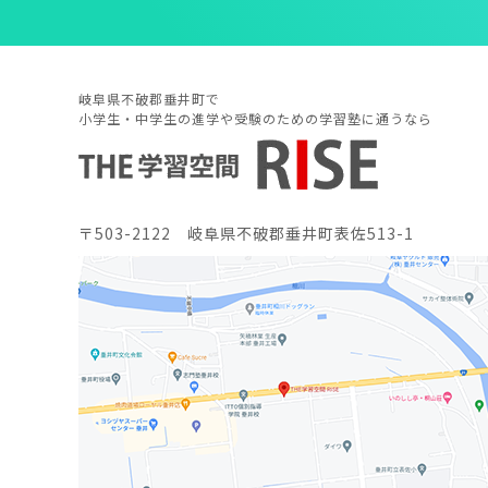
岐阜県不破郡垂井町で
小学生・中学生の進学や受験のための学習塾に通うなら
〒503-2122 岐阜県不破郡垂井町表佐513-1