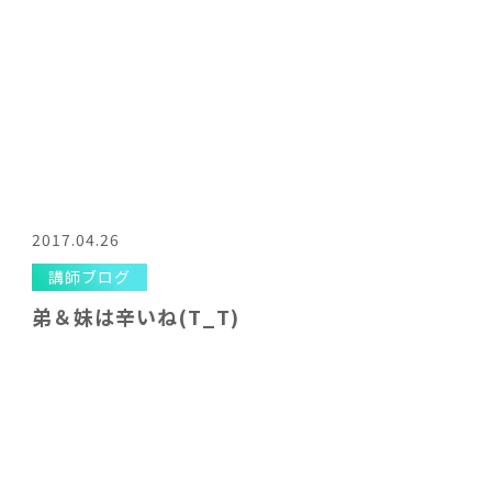
2017.04.26
講師ブログ
弟＆妹は辛いね(T_T)