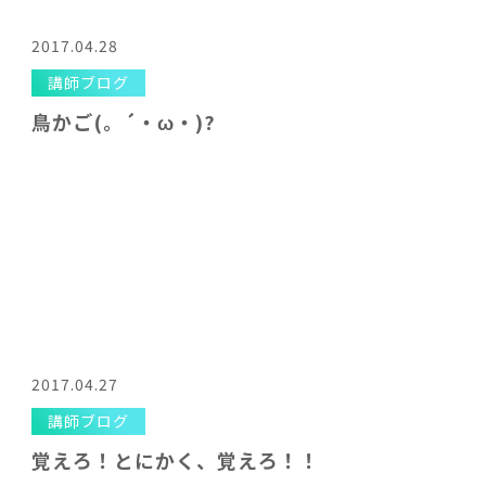
2017.04.28
講師ブログ
鳥かご(。´・ω・)?
2017.04.27
講師ブログ
覚えろ！とにかく、覚えろ！！