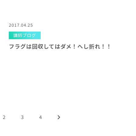
2017.04.25
講師ブログ
フラグは回収してはダメ！へし折れ！！
2
3
4