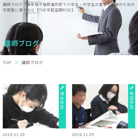
講師ブログ｜岐阜県不破郡垂井町で小学生・中学生の進学や受験のための
学習塾に通うなら【THE学習空間RISE】
講師ブログ
TOP
講師ブログ
清水先生
和田先生
2019.11.30
2019.11.29