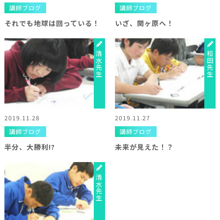
講師ブログ
講師ブログ
それでも地球は回っている！
いざ、関ヶ原へ！
清水先生
和田先生
2019.11.28
2019.11.27
講師ブログ
講師ブログ
半分、大勝利!?
未来が見えた！？
清水先生