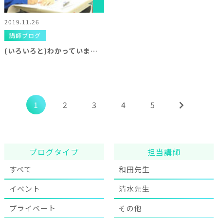
2019.11.26
講師ブログ
(いろいろと)わかっています！
1
2
3
4
5
ブログタイプ
担当講師
すべて
和田先生
イベント
清水先生
プライベート
その他