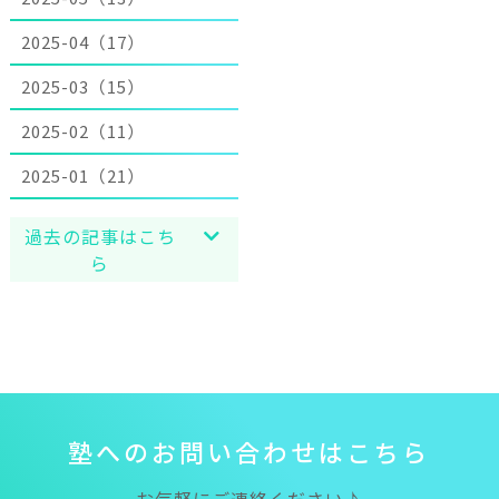
2025-04（17）
2025-03（15）
2025-02（11）
2025-01（21）
過去の記事はこち
ら
塾
へ
の
お
問
い
合
わ
せ
は
こ
ち
ら
お気軽にご連絡ください♪