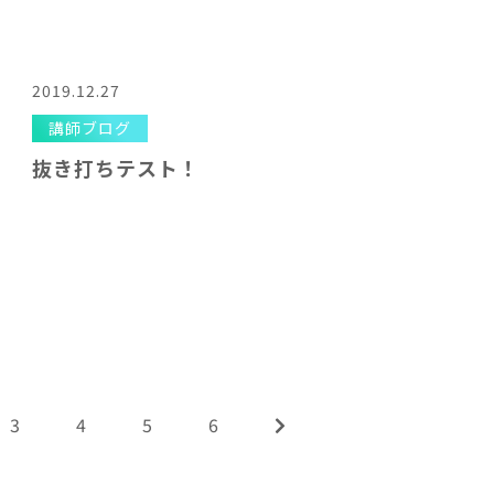
2019.12.27
講師ブログ
抜き打ちテスト！
3
4
5
6