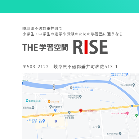
岐阜県不破郡垂井町で
小学生・中学生の進学や受験のための学習塾に通うなら
〒503-2122 岐阜県不破郡垂井町表佐513-1