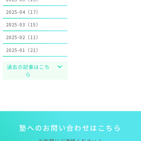
2025-04（17）
2025-03（15）
2025-02（11）
2025-01（21）
過去の記事はこち
ら
塾
へ
の
お
問
い
合
わ
せ
は
こ
ち
ら
お気軽にご連絡ください♪