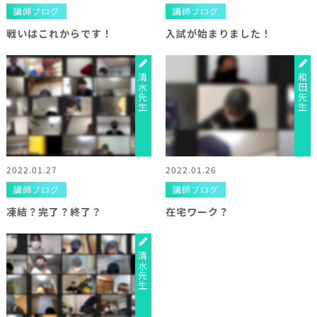
講師ブログ
講師ブログ
戦いはこれからです！
入試が始まりました！
清水先生
和田先生
2022.01.27
2022.01.26
講師ブログ
講師ブログ
凍結？完了？終了？
在宅ワーク？
清水先生