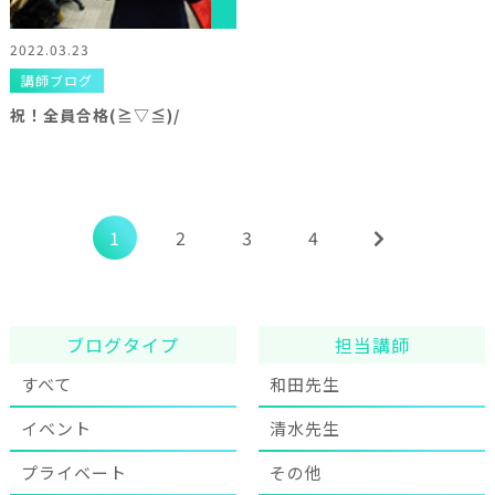
2022.03.23
講師ブログ
祝！全員合格(≧▽≦)/
1
2
3
4
ブログタイプ
担当講師
すべて
和田先生
イベント
清水先生
プライベート
その他