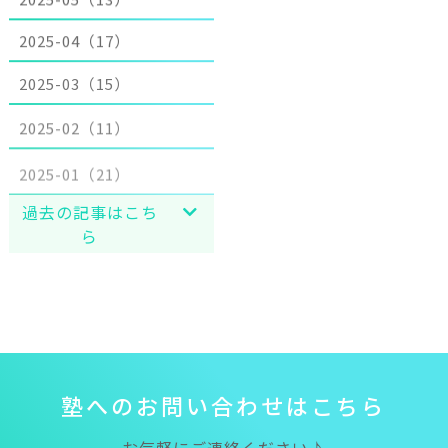
2025-04（17）
2025-03（15）
2025-02（11）
2025-01（21）
過去の記事はこち
ら
塾
へ
の
お
問
い
合
わ
せ
は
こ
ち
ら
お気軽にご連絡ください♪