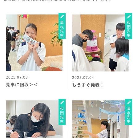
清水先生
和田先生
2025.07.03
2025.07.04
見事に回収＞＜
もうすぐ発表！
和田先生
清水先生