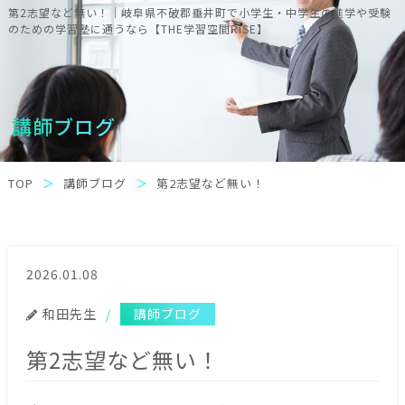
第2志望など無い！｜岐阜県不破郡垂井町で小学生・中学生の進学や受験
のための学習塾に通うなら【THE学習空間RISE】
講師ブログ
TOP
講師ブログ
第2志望など無い！
2026.01.08
和田先生
講師ブログ
第2志望など無い！