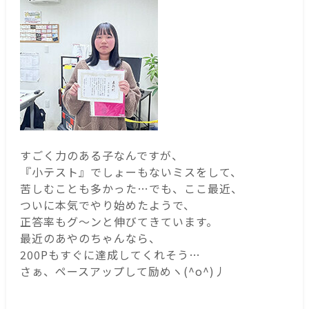
すごく力のある子なんですが、
『小テスト』でしょーもないミスをして、
苦しむことも多かった…でも、ここ最近、
ついに本気でやり始めたようで、
正答率もグ～ンと伸びてきています。
最近のあやのちゃんなら、
200Pもすぐに達成してくれそう…
さぁ、ペースアップして励めヽ(^o^)丿