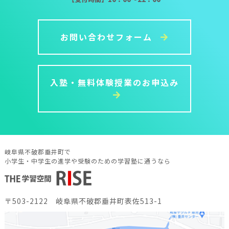
お問い合わせフォーム
入塾・無料体験授業のお申込み
岐阜県不破郡垂井町で
小学生・中学生の進学や受験のための学習塾に通うなら
〒503-2122 岐阜県不破郡垂井町表佐513-1