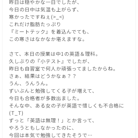
昨日は穏やかな一日でしたが、
今日の日中は気温も上がらず、
寒かったですねぇ(>_<)
これだけ脂肪たっぷり
『ミートテック』を着込んでても、
この寒さはなかなか堪えますな。
さて、本日の授業は中1の英語＆理科。
久しぶりの『小テスト』でしたが、
昨日も自習室で何人か頑張ってましたからね。
さぁ、結果はどうかなぁ？？
うん、うんうん。
ずいぶんと勉強してくる子が増えて、
今日も合格者が多数出ました。
そんな中、ある女の子が英語で惜しくも不合格に
(T_T)
ずっと「英語は無理！」とか言って、
やろうともしなかったのに、
今回は本気で勉強してきたそうで…