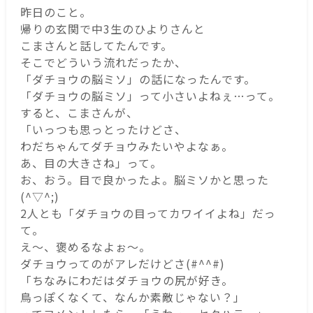
昨日のこと。
帰りの玄関で中3生のひよりさんと
こまさんと話してたんです。
そこでどういう流れだったか、
「ダチョウの脳ミソ」の話になったんです。
「ダチョウの脳ミソ」って小さいよねぇ…って。
すると、こまさんが、
「いっつも思っとったけどさ、
わだちゃんてダチョウみたいやよなぁ。
あ、目の大きさね」って。
お、おう。目で良かったよ。脳ミソかと思った
(^▽^;)
2人とも「ダチョウの目ってカワイイよね」だっ
て。
え～、褒めるなよぉ～。
ダチョウってのがアレだけどさ(#^^#)
「ちなみにわだはダチョウの尻が好き。
鳥っぽくなくて、なんか素敵じゃない？」