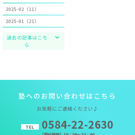
2025-02（11）
2025-01（21）
過去の記事はこち
ら
塾
へ
の
お
問
い
合
わ
せ
は
こ
ち
ら
お気軽にご連絡ください♪
0584-22-2630
TEL
【受付時間】10：00～22：00