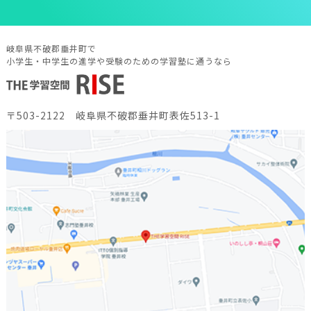
岐阜県不破郡垂井町で
小学生・中学生の進学や受験のための学習塾に通うなら
〒503-2122 岐阜県不破郡垂井町表佐513-1