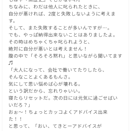
ちなみに、わだは他人に叱られたときに、
自分が悪ければ、2度と失敗しないように考えま
す。
そして、また失敗することが多いんですが…。
でも、やっぱ納得出来ないことはありましたよ。
その時はめちゃくちゃ叱られようと、
絶対に自分が悪いとは考えません！
腹の中で「そろそろ黙れ」と思いながら聞いてます
♬
「大人になって、会社で働いてたりしたら、
そんなことよくあるもんさ。
気にして思い悩めば心が壊れる。
という訳だから、忘れりゃいい。
寝たらリセットだ。次の日には元気に過ごせばい
いだろ？」
おぉ～！ちょっとカッコよくアドバイス出来
た！！
と思って、「おい、てきとーアドバイスが