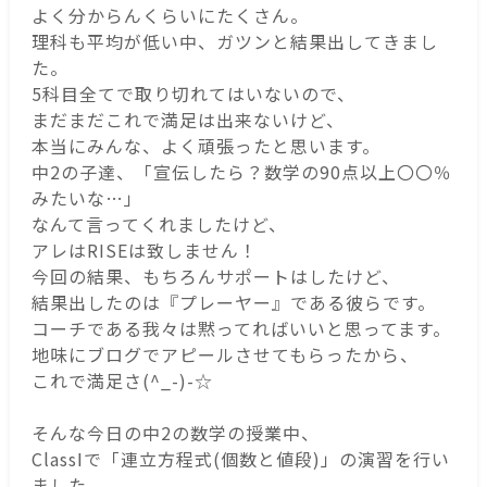
よく分からんくらいにたくさん。
理科も平均が低い中、ガツンと結果出してきまし
た。
5科目全てで取り切れてはいないので、
まだまだこれで満足は出来ないけど、
本当にみんな、よく頑張ったと思います。
中2の子達、「宣伝したら？数学の90点以上〇〇％
みたいな…」
なんて言ってくれましたけど、
アレはRISEは致しません！
今回の結果、もちろんサポートはしたけど、
結果出したのは『プレーヤー』である彼らです。
コーチである我々は黙ってればいいと思ってます。
地味にブログでアピールさせてもらったから、
これで満足さ(^_-)-☆
そんな今日の中2の数学の授業中、
ClassⅠで「連立方程式(個数と値段)」の演習を行い
ました。