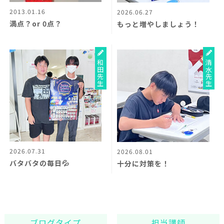
2013.01.16
2026.06.27
満点？or 0点？
もっと増やしましょう！
和田先生
清水先生
2026.07.31
2026.08.01
バタバタの毎日💦
十分に対策を！
ブログタイプ
担当講師