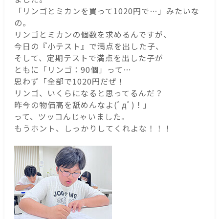
「リンゴとミカンを買って1020円で…」みたいな
の。
リンゴとミカンの個数を求めるんですが、
今日の『小テスト』で満点を出した子、
そして、定期テストで満点を出した子が
ともに「リンゴ：90個」って…
思わず「全部で1020円だぜ！
リンゴ、いくらになると思ってるんだ？
昨今の物価高を舐めんなよ(ﾟдﾟ)！」
って、ツッコんじゃいました。
もうホント、しっかりしてくれよな！！！