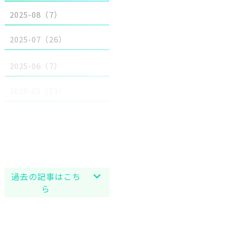
2025-08（7）
2025-07（26）
2025-06（7）
2025-05（13）
2025-04（17）
2025-03（15）
2025-02（11）
2025-01（21）
過去の記事はこち
ら