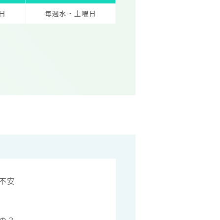
日
毎週水・土曜日
不安