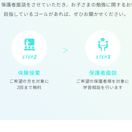
と保護者面談をさせていただき、お子さまの勉強に関するお
目指しているゴールがあれば、ぜひお聞かせください。
2
3
STEP
STEP
体験授業
保護者面談
ご希望の方を対象に
ご希望の保護者様を対象に
2回まで無料
学習相談を行います