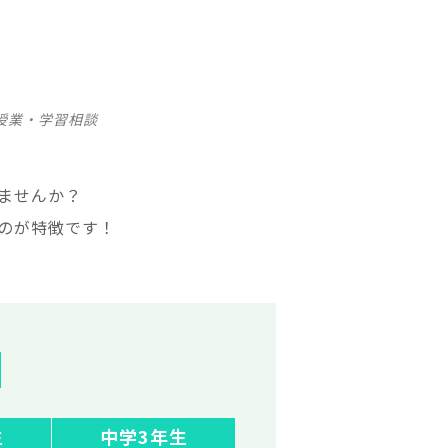
授業・学習相談
ませんか？
のが特徴です！
生
中学3年生