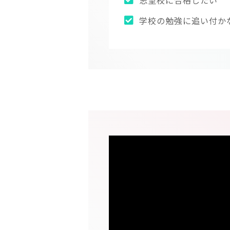
志望校に合格したい
学校の勉強に追い付か