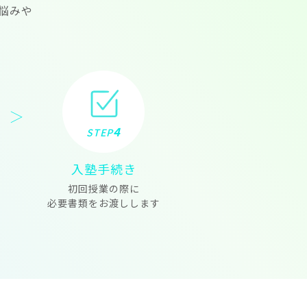
悩みや
4
STEP
入塾手続き
初回授業の際に
必要書類をお渡しします