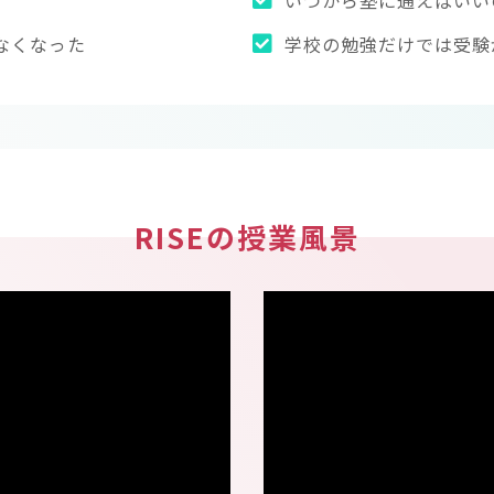
いつから塾に通えばいい
なくなった
学校の勉強だけでは受験
RISEの授業風景