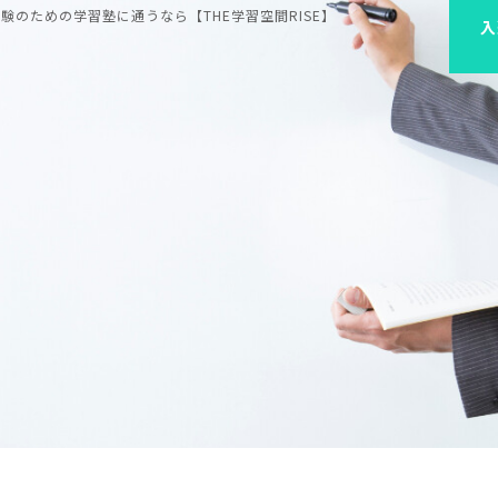
のための学習塾に通うなら【THE学習空間RISE】
入