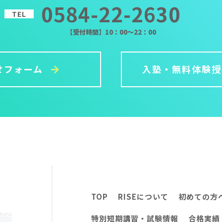
0584-22-2630
TEL
【受付時間】10：00～22：00
せフォーム
入塾・無料体験
TOP
RISEについて
初めての方
特別短期講習・試験情報
合格実績