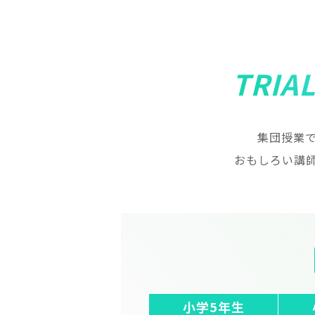
TRIAL
集団授業
おもしろい講
小学5年生