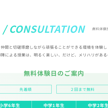
 / CONSULTATION
無料体験
で仲間と切磋琢磨しながら頑張ることができる環境を体験し
師陣による授業は、明るく楽しい、だけど、メリハリがある
無料体験日のご案内
先着順
２回まで無料
小学6年生
中学1年生
中学2年