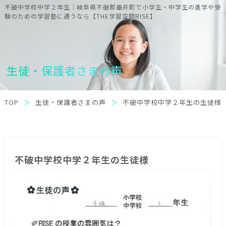
不破中学校中学２年生｜岐阜県不破郡垂井町で小学生・中学生の進学や受
験のための学習塾に通うなら【THE学習空間RISE】
生徒・保護者さまの声
TOP
生徒・保護者さまの声
不破中学校中学２年生の
生徒様
不破中学校中学２年生の
生徒様