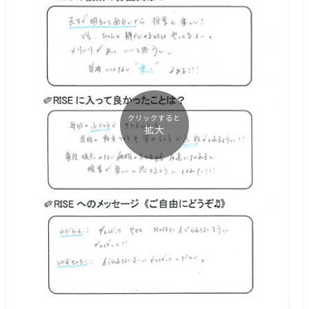
クリックすると
拡大