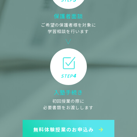
保護者面談
ご希望の保護者様を対象に
学習相談を行います
4
STEP
入塾手続き
初回授業の際に
必要書類をお渡しします
無料体験授業のお申込み