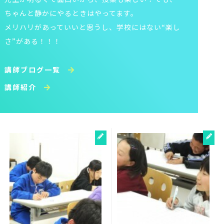
ちゃんと静かにやるときはやってます。
メリハリがあっていいと思うし、学校にはない“楽し
さ”がある！！！
講師ブログ一覧
講師紹介