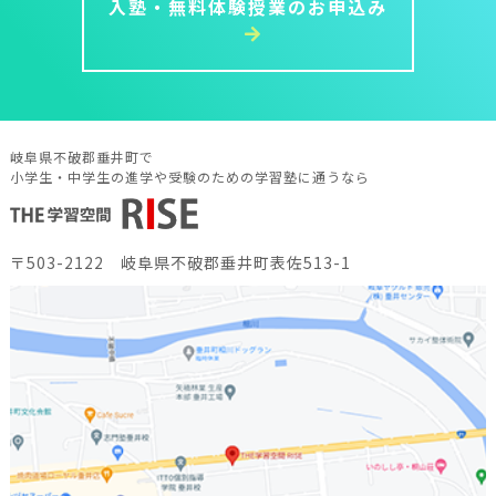
入塾・無料体験授業のお申込み
岐阜県不破郡垂井町で
小学生・中学生の進学や受験のための学習塾に通うなら
〒503-2122 岐阜県不破郡垂井町表佐513-1