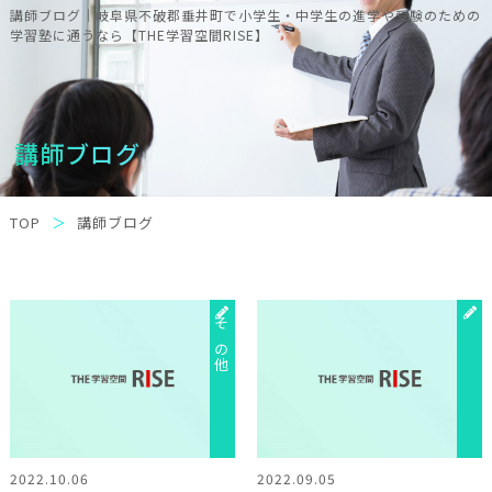
講師ブログ｜岐阜県不破郡垂井町で小学生・中学生の進学や受験のための
学習塾に通うなら【THE学習空間RISE】
講師ブログ
TOP
講師ブログ
その他
2022.10.06
2022.09.05