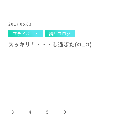
2017.05.03
プライベート
講師ブログ
スッキリ！・・・し過ぎた(O_O)
3
4
5