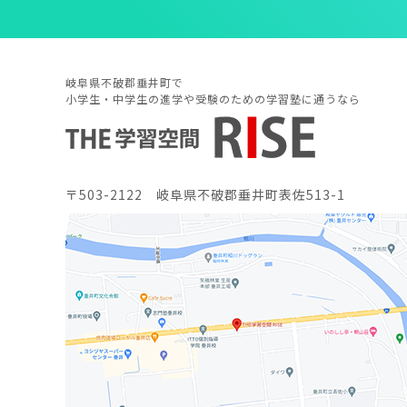
岐阜県不破郡垂井町で
小学生・中学生の進学や受験のための学習塾に通うなら
〒503-2122 岐阜県不破郡垂井町表佐513-1