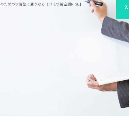
ための学習塾に通うなら【THE学習空間RISE】
入