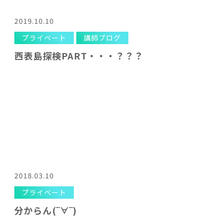
2019.10.10
プライベート
講師ブログ
西表島探検PART・・・？？？
2018.03.10
プライベート
分からん(‾∀‾)