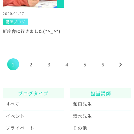
2020.01.27
講師ブログ
新庁舎に行きました(*^_^*)
1
2
3
4
5
6
ブログタイプ
担当講師
すべて
和田先生
イベント
清水先生
プライベート
その他