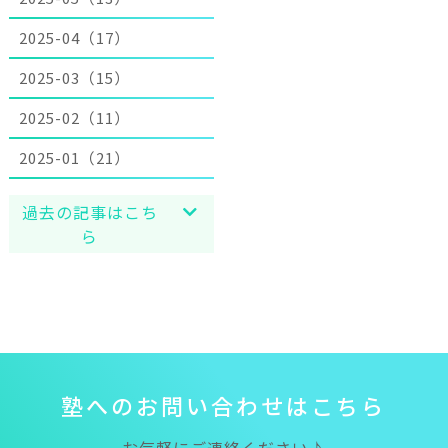
2025-04（17）
2025-03（15）
2025-02（11）
2025-01（21）
過去の記事はこち
ら
塾
へ
の
お
問
い
合
わ
せ
は
こ
ち
ら
お気軽にご連絡ください♪