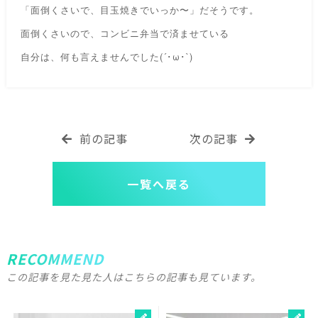
「面倒くさいで、目玉焼きでいっか〜」だそうです。
面倒くさいので、コンビニ弁当で済ませている
(´
ω
`)
自分は、何も言えませんでした
･
･
前の記事
次の記事
一覧へ戻る
RECOMMEND
この記事を見た見た人はこちらの記事も見ています。