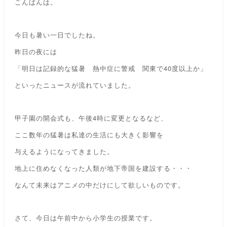
こんばんは。
今日も暑い一日でしたね。
昨日の夜には
「明日は記録的な猛暑 熱中症に警戒 関東で40度以上か」
といったニュースが流れていました。
甲子園の開会式も、午後4時に変更となるなど、
ここ数年の猛暑は私達の生活にも大きく影響を
与えるようになってきました。
地上に住めなくなった人類が地下帝国を建設する・・・
なんて未来はアニメの中だけにして欲しいものです。
さて、今日は午前中から小学生の授業です。