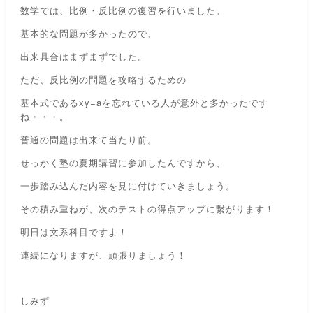
数学では、比例・反比例の復習を行いました。
基本的な問題が多かったので、
出来具合は
まずまずでした。
ただ、反比例の問題を攻略するための
基本式であるxy=aを忘れている人が意外と多かったです
ね・・・。
普通の問題は出来て当たり前。
せっかく塾の夏期講習に参加したんですから、
一歩踏み込んだ内容を見に付けていきましょう。
その積み重ねが、次のテストの得点アップに繋がります！
明日は文系科目ですよ！
連続になりますが、頑張りましょう！
しみず