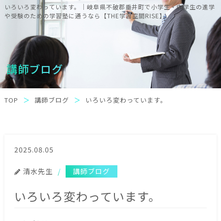
いろいろ変わっています。｜岐阜県不破郡垂井町で小学生・中学生の進学
や受験のための学習塾に通うなら【THE学習空間RISE】
講師ブログ
TOP
講師ブログ
いろいろ変わっています。
2025.08.05
清水先生
講師ブログ
いろいろ変わっています。