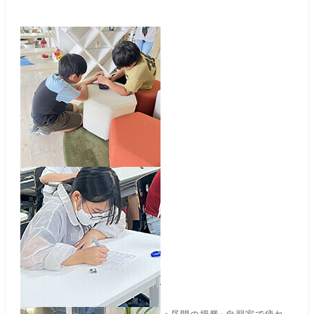
＜昼間の授業+自習室で疲れ