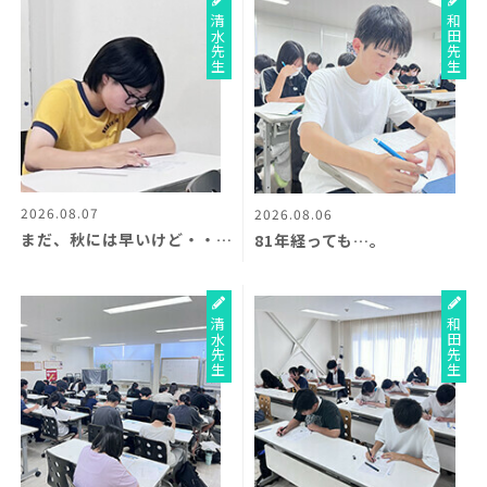
清水先生
和田先生
2026.08.07
2026.08.06
まだ、秋には早いけど・・・？
81年経っても…。
清水先生
和田先生