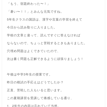
「もう、宿題終わった〜！」
「暑い〜！！」とみんな元気ですね。
5年生クラスの国語は、漢字や言葉の学習を終えて
今日から読み取りに入りました。
学校の文章と違って、読んですぐに答えなければ
ならないので、ちょっと苦戦するときもありました。
穴埋め問題はよくできていたので、
次は書く問題も
正解できるように頑張りましょう！
午後は中学3年生の授業です。
昨日の模試の手応えはどうでしたか？
正直、苦戦した人もいると思います。
この夏期講習を受講して痛感している通り、
1、2年生の内容は忘れていて当然。