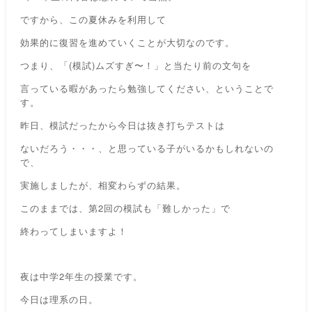
ですから、この夏休みを利用して
効果的に復習を進めていくことが大切なのです。
つまり、「(模試)ムズすぎ〜！」と当たり前の文句を
言っている暇があったら勉強してください、ということで
す。
昨日、模試だったから今日は抜き打ちテストは
ないだろう・・・、と思っている子がいるかもしれないの
で、
実施しましたが、相変わらずの結果。
このままでは、第2回の模試も「難しかった」で
終わってしまいますよ！
夜は中学2年生の授業です。
今日は理系の日。