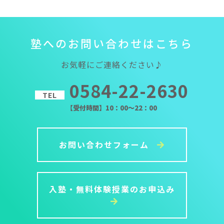
塾
へ
の
お
問
い
合
わ
せ
は
こ
ち
ら
お気軽にご連絡ください♪
0584-22-2630
TEL
【受付時間】10：00～22：00
お問い合わせフォーム
入塾・無料体験授業のお申込み