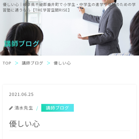
優しい心｜岐阜県不破郡垂井町で小学生・中学生の進学や受験のための学
習塾に通うなら【THE学習空間RISE】
講師ブログ
TOP
講師ブログ
優しい心
2021.06.25
清水先生
講師ブログ
優しい心