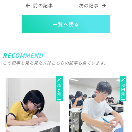
前の記事
次の記事
一覧へ戻る
RECOMMEND
この記事を見た見た人はこちらの記事も見ています。
清水先生
和田先生