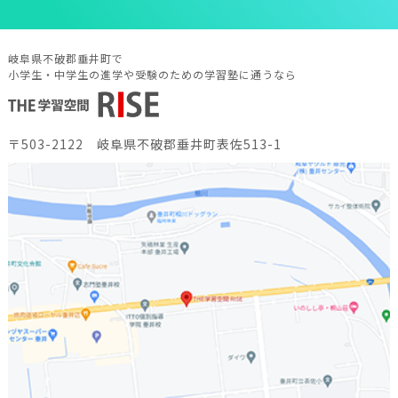
岐阜県不破郡垂井町で
小学生・中学生の進学や受験のための学習塾に通うなら
〒503-2122 岐阜県不破郡垂井町表佐513-1