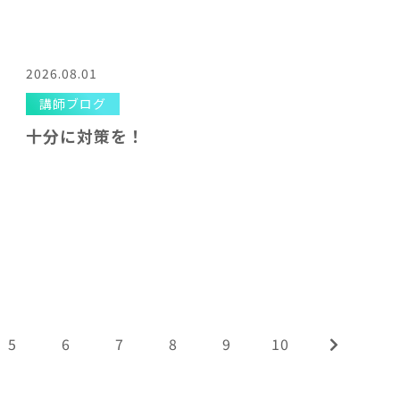
2026.08.01
講師ブログ
十分に対策を！
5
6
7
8
9
10