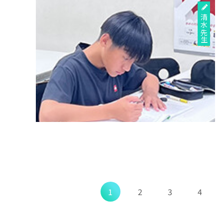
清水先生
1
2
3
4