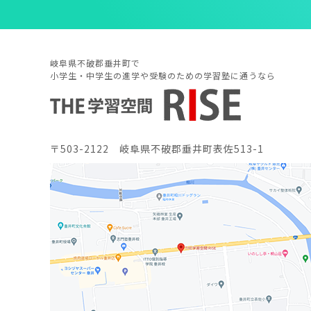
岐阜県不破郡垂井町で
小学生・中学生の進学や受験のための学習塾に通うなら
〒503-2122 岐阜県不破郡垂井町表佐513-1