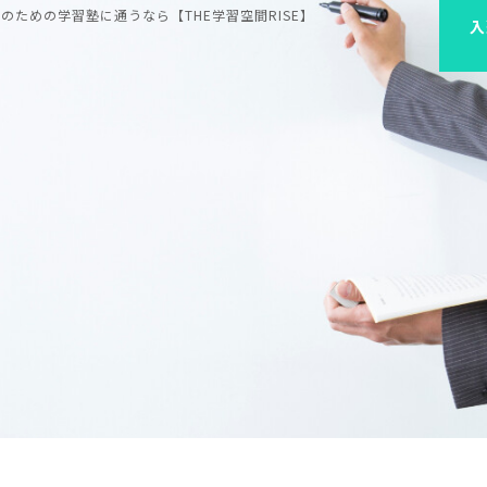
ための学習塾に通うなら【THE学習空間RISE】
入