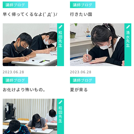
講師ブログ
講師ブログ
早く帰ってくるなよ(ﾟДﾟ)ﾉ
行きたい国
和田先生
清水先生
2023.06.28
2023.06.28
講師ブログ
講師ブログ
お化けより怖いもの。
夏が来る
和田先生