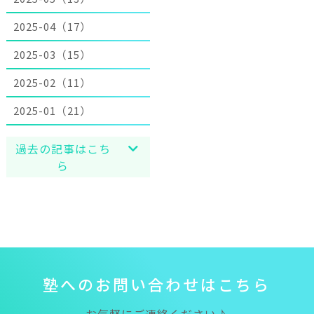
2025-04（17）
2025-03（15）
2025-02（11）
2025-01（21）
過去の記事はこち
ら
塾
へ
の
お
問
い
合
わ
せ
は
こ
ち
ら
お気軽にご連絡ください♪