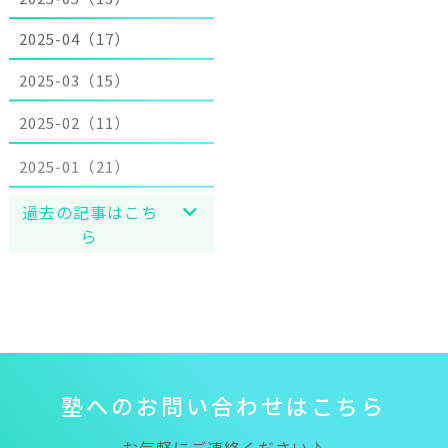
2025-04（17）
2025-03（15）
2025-02（11）
2025-01（21）
過去の記事はこち
ら
塾
へ
の
お
問
い
合
わ
せ
は
こ
ち
ら
お気軽にご連絡ください♪